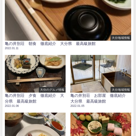
大分地域情報
亀の井別荘 朝食 徹底紹介 大分県 最高級旅館
2022.01.11
大分のグルメ情報
大分地域情報
亀の井別荘 夕食 徹底紹介 大
亀の井別荘 お部屋 徹底紹介
分県 最高級旅館
大分県 最高級旅館
2022.01.06
2022.01.05