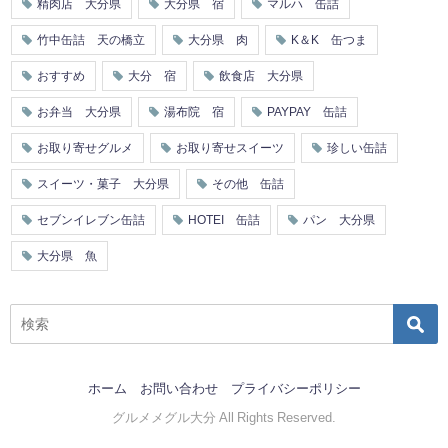
精肉店 大分県
大分県 宿
マルハ 缶詰
竹中缶詰 天の橋立
大分県 肉
K＆K 缶つま
おすすめ
大分 宿
飲食店 大分県
お弁当 大分県
湯布院 宿
PAYPAY 缶詰
お取り寄せグルメ
お取り寄せスイーツ
珍しい缶詰
スイーツ・菓子 大分県
その他 缶詰
セブンイレブン缶詰
HOTEI 缶詰
パン 大分県
大分県 魚
ホーム
お問い合わせ
プライバシーポリシー
グルメメグル大分 All Rights Reserved.