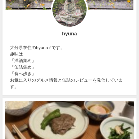
hyuna
大分県在住のhyuna♂です。
趣味は
「洋酒集め」
「缶詰集め」
「食べ歩き」
お気に入りのグルメ情報と缶詰のレビューを発信していま
す。