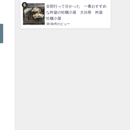
全部行って分かった 一番おすすめ
な杵築の牡蠣小屋 大分県 杵築
牡蠣小屋
38.6k件のビュー