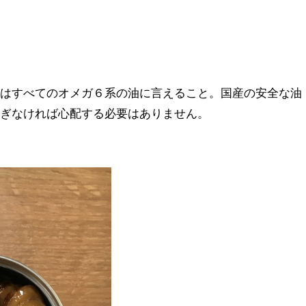
れはすべてのオメガ６系の油に言えること。国産の安全な油
過ぎなければ心配する必要はありません。