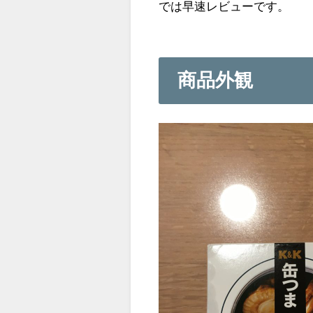
では早速レビューです。
商品外観