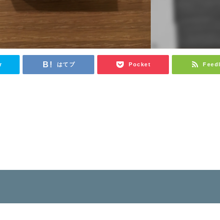
r
はてブ
Pocket
Feed