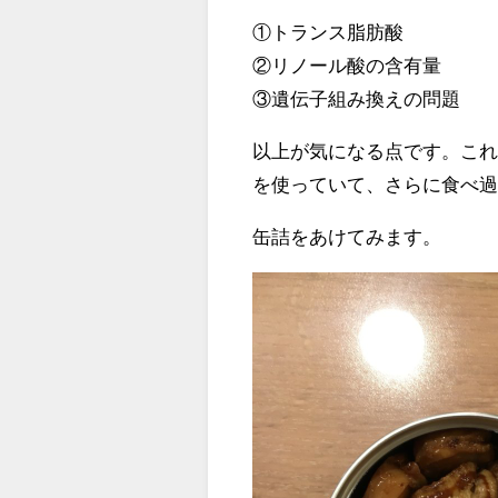
①トランス脂肪酸
②リノール酸の含有量
③遺伝子組み換えの問題
以上が気になる点です。こ
を使っていて、さらに食べ
缶詰をあけてみます。