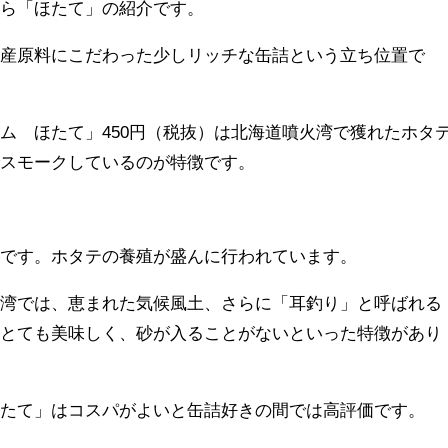
から「ほたて」の紹介です。
国産原料にこだわった少しリッチな缶詰という立ち位置で
ム ほたて」450円（税抜）は北海道噴火湾で獲れたホタ
でスモークしているのが特徴です。
海です。ホタテの養殖が盛んに行われています。
火湾では、恵まれた気候風土、さらに「耳釣り」と呼ばれる
、とても美味しく、砂が入ることがないといった特徴があり
ほたて」はコスパがよいと缶詰好きの間では高評価です。