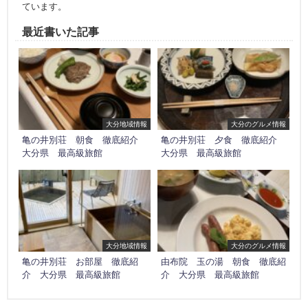
ています。
最近書いた記事
大分地域情報
大分のグルメ情報
亀の井別荘 朝食 徹底紹介
亀の井別荘 夕食 徹底紹介
大分県 最高級旅館
大分県 最高級旅館
大分地域情報
大分のグルメ情報
亀の井別荘 お部屋 徹底紹
由布院 玉の湯 朝食 徹底紹
介 大分県 最高級旅館
介 大分県 最高級旅館