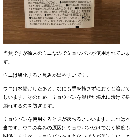
当然ですが輸入のウニなのでミョウバンが使用されていま
す。
ウニは
酸化すると臭みが出やすいです。
ウニは水揚げしたあと、なにも手を施さずにおくと溶けて
しいます。そのため、ミョウバンを混ぜた海水に漬けて身
崩れするのを防ぎます。
ミョウバンを使用すると味が落ちるといいます。これは本
当です。ウニの臭みの原因はミョウバンだけでなく鮮度も
関係しますが、ミョウバンを加えないほうが美味しいこと