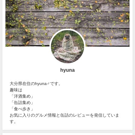
hyuna
大分県在住のhyuna♂です。
趣味は
「洋酒集め」
「缶詰集め」
「食べ歩き」
お気に入りのグルメ情報と缶詰のレビューを発信していま
す。