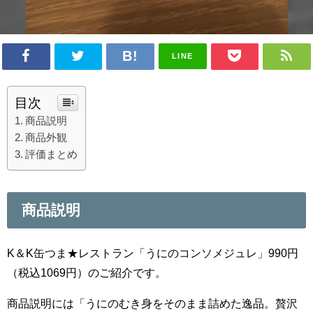
LINE
目次
商品説明
商品外観
評価まとめ
商品説明
K＆K缶つま★レストラン「うにのコンソメジュレ」990円
（税込1069円）のご紹介です。
商品説明には「うにのむき身をそのまま詰めた逸品。贅沢