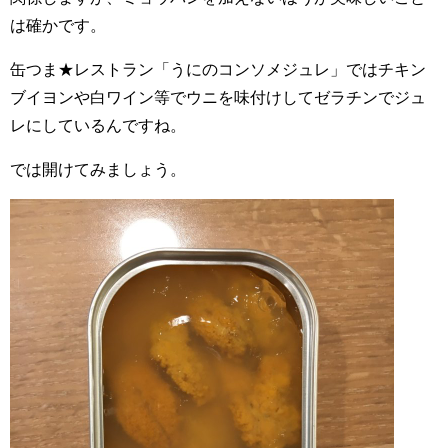
は確かです。
缶つま★レストラン「うにのコンソメジュレ」では
チキン
ブイヨンや白ワイン等でウニを味付けしてゼラチンでジュ
レにしているんですね。
では開けてみましょう。