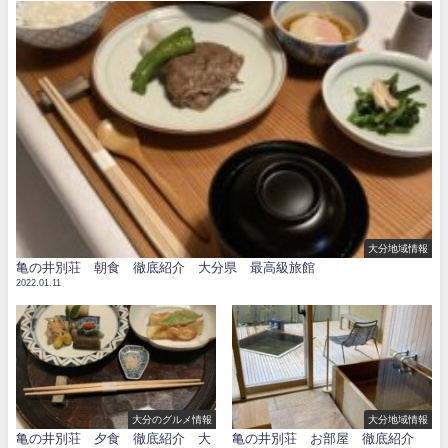
大分地域情報
亀の井別荘 朝食 徹底紹介 大分県 最高級旅館
2022.01.11
大分のグルメ情報
大分地域情報
亀の井別荘 夕食 徹底紹介 大
亀の井別荘 お部屋 徹底紹介