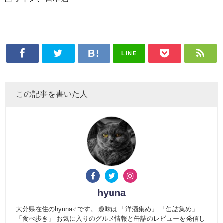
LINE
この記事を書いた人
hyuna
大分県在住のhyuna♂です。 趣味は 「洋酒集め」 「缶詰集め」
「食べ歩き」 お気に入りのグルメ情報と缶詰のレビューを発信し